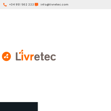
+34 951 562 222
info@livretec.com