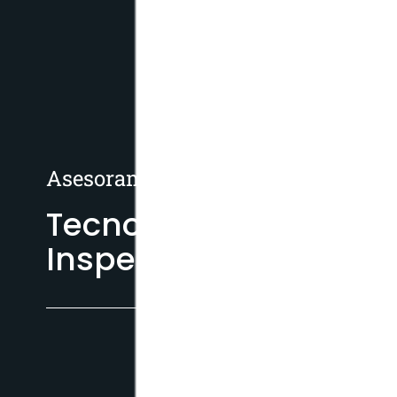
Asesoramiento Técnico Y Venta
Tecnologías De
Inspección Visual Re