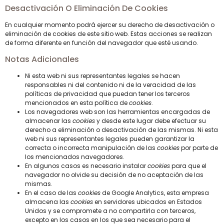
Desactivación O Eliminación De Cookies
En cualquier momento podrá ejercer su derecho de desactivación o
eliminación de cookies de este sitio web. Estas acciones se realizan
de forma diferente en función del navegador que esté usando.
Notas Adicionales
Ni esta web ni sus representantes legales se hacen
responsables ni del contenido ni de la veracidad de las
políticas de privacidad que puedan tener los terceros
mencionados en esta política de
cookies
.
Los navegadores web son las herramientas encargadas de
almacenar las
cookies
y desde este lugar debe efectuar su
derecho a eliminación o desactivación de las mismas. Ni esta
web ni sus representantes legales pueden garantizar la
correcta o incorrecta manipulación de las
cookies
por parte de
los mencionados navegadores.
En algunos casos es necesario instalar
cookies
para que el
navegador no olvide su decisión de no aceptación de las
mismas.
En el caso de las
cookies
de Google Analytics, esta empresa
almacena las
cookies
en servidores ubicados en Estados
Unidos y se compromete a no compartirla con terceros,
excepto en los casos en los que sea necesario para el