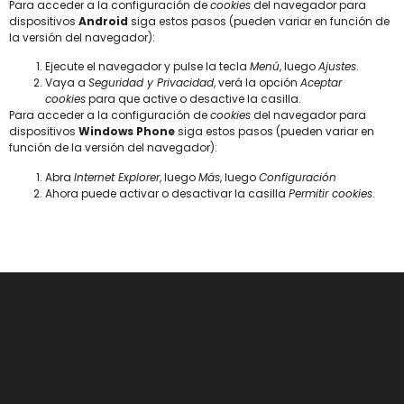
Para acceder a la configuración de
cookies
del navegador para
dispositivos
Android
siga estos pasos (pueden variar en función de
la versión del navegador):
Ejecute el navegador y pulse la tecla
Menú
, luego
Ajustes
.
Vaya a
Seguridad y Privacidad
, verá la opción
Aceptar
cookies
para que active o desactive la casilla.
Para acceder a la configuración de
cookies
del navegador para
dispositivos
Windows Phone
siga estos pasos (pueden variar en
función de la versión del navegador):
Abra
Internet Explorer
, luego
Más
, luego
Configuración
Ahora puede activar o desactivar la casilla
Permitir cookies
.