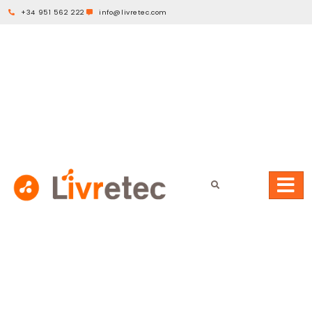
+34 951 562 222
info@livretec.com