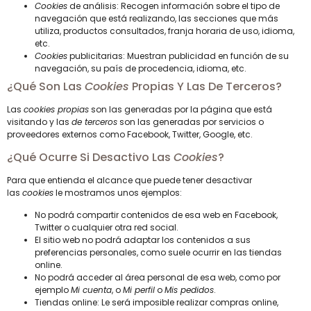
Cookies
de análisis: Recogen información sobre el tipo de
navegación que está realizando, las secciones que más
utiliza, productos consultados, franja horaria de uso, idioma,
etc.
Cookies
publicitarias: Muestran publicidad en función de su
navegación, su país de procedencia, idioma, etc.
¿Qué Son Las
Cookies
Propias Y Las De Terceros?
Las
cookies propias
son las generadas por la página que está
visitando y las
de terceros
son las generadas por servicios o
proveedores externos como Facebook, Twitter, Google, etc.
¿Qué Ocurre Si Desactivo Las
Cookies
?
Para que entienda el alcance que puede tener desactivar
las
cookies
le mostramos unos ejemplos:
No podrá compartir contenidos de esa web en Facebook,
Twitter o cualquier otra red social.
El sitio web no podrá adaptar los contenidos a sus
preferencias personales, como suele ocurrir en las tiendas
online.
No podrá acceder al área personal de esa web, como por
ejemplo
Mi cuenta
, o
Mi perfil
o
Mis pedidos
.
Tiendas online: Le será imposible realizar compras online,