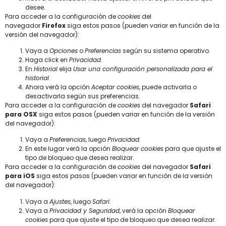
desee.
Para acceder a la configuración de
cookies
del
navegador
Firefox
siga estos pasos (pueden variar en función de la
versión del navegador):
Vaya a
Opciones
o
Preferencias
según su sistema operativo.
Haga click en
Privacidad
.
En
Historial
elija
Usar una configuración personalizada para el
historial
.
Ahora verá la opción
Aceptar cookies
, puede activarla o
desactivarla según sus preferencias.
Para acceder a la configuración de
cookies
del navegador
Safari
para OSX
siga estos pasos (pueden variar en función de la versión
del navegador):
Vaya a
Preferencias
, luego
Privacidad
.
En este lugar verá la opción
Bloquear cookies
para que ajuste el
tipo de bloqueo que desea realizar.
Para acceder a la configuración de
cookies
del navegador
Safari
para iOS
siga estos pasos (pueden variar en función de la versión
del navegador):
Vaya a
Ajustes
, luego
Safari
.
Vaya a
Privacidad y Seguridad
, verá la opción
Bloquear
cookies
para que ajuste el tipo de bloqueo que desea realizar.