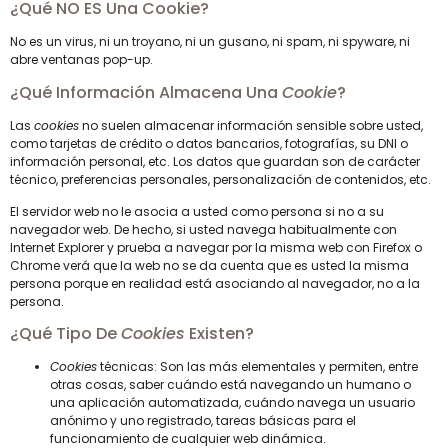
¿Qué NO ES Una Cookie?
No es un virus, ni un troyano, ni un gusano, ni spam, ni spyware, ni
abre ventanas pop-up.
¿Qué Información Almacena Una
Cookie
?
Las
cookies
no suelen almacenar información sensible sobre usted,
como tarjetas de crédito o datos bancarios, fotografías, su DNI o
información personal, etc. Los datos que guardan son de carácter
técnico, preferencias personales, personalización de contenidos, etc.
El servidor web no le asocia a usted como persona si no a su
navegador web. De hecho, si usted navega habitualmente con
Internet Explorer y prueba a navegar por la misma web con Firefox o
Chrome verá que la web no se da cuenta que es usted la misma
persona porque en realidad está asociando al navegador, no a la
persona.
¿Qué Tipo De
Cookies
Existen?
Cookies
técnicas: Son las más elementales y permiten, entre
otras cosas, saber cuándo está navegando un humano o
una aplicación automatizada, cuándo navega un usuario
anónimo y uno registrado, tareas básicas para el
funcionamiento de cualquier web dinámica.