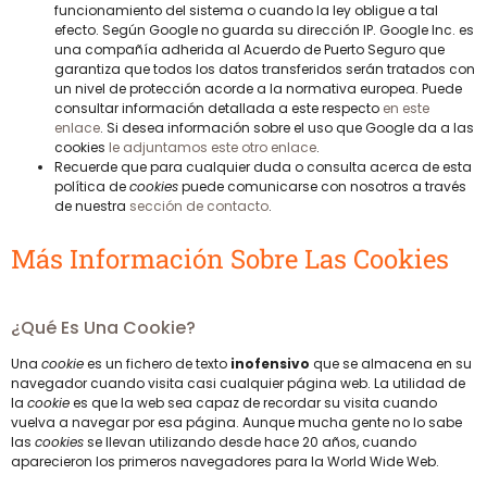
funcionamiento del sistema o cuando la ley obligue a tal
efecto. Según Google no guarda su dirección IP. Google Inc. es
una compañía adherida al Acuerdo de Puerto Seguro que
garantiza que todos los datos transferidos serán tratados con
un nivel de protección acorde a la normativa europea. Puede
consultar información detallada a este respecto
en este
enlace
. Si desea información sobre el uso que Google da a las
cookies
le adjuntamos este otro enlace
.
Recuerde que para cualquier duda o consulta acerca de esta
política de
cookies
puede comunicarse con nosotros a través
de nuestra
sección de contacto
.
Más Información Sobre Las Cookies
¿Qué Es Una Cookie?
Una
cookie
es un fichero de texto
inofensivo
que se almacena en su
navegador cuando visita casi cualquier página web. La utilidad de
la
cookie
es que la web sea capaz de recordar su visita cuando
vuelva a navegar por esa página. Aunque mucha gente no lo sabe
las
cookies
se llevan utilizando desde hace 20 años, cuando
aparecieron los primeros navegadores para la World Wide Web.