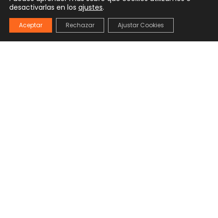
desactivarlas en los
ajustes
.
Aceptar
Rechazar
Ajustar Cookies