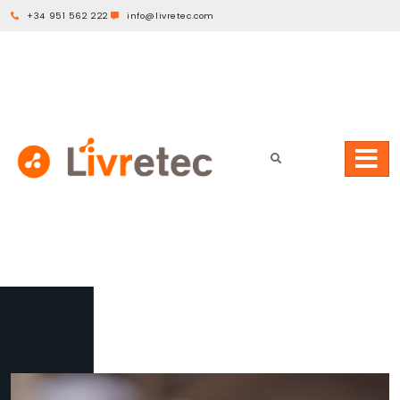
+34 951 562 222
info@livretec.com