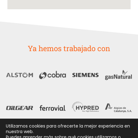
Ya hemos trabajado con
Utilizamos cookies para ofrecerte la mejor experiencia en
nuestra web.
Puedes aprender más sobre qué cookies utilizamos o