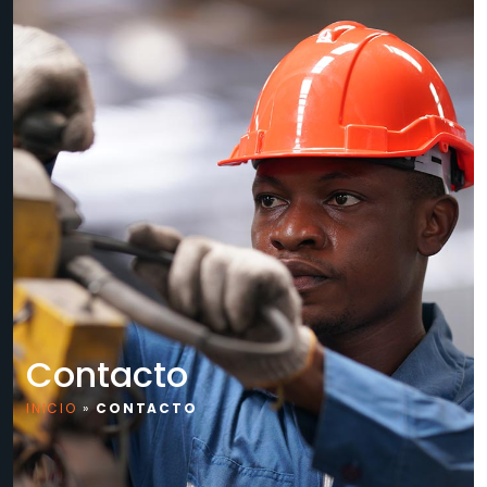
Contacto
INICIO
»
CONTACTO