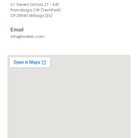
Cl. Severo Ochoa, 27 - Edf.
Promálaga CW (TechPark)
CP 29590 Málaga (Es)
Email
info@livretec.com