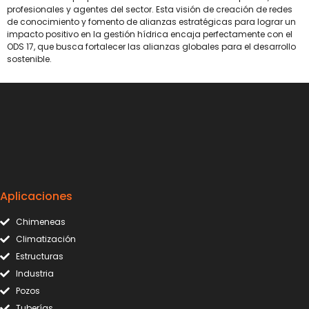
profesionales y agentes del sector. Esta visión de creación de redes
de conocimiento y fomento de alianzas estratégicas para lograr un
impacto positivo en la gestión hídrica encaja perfectamente con el
ODS 17, que busca fortalecer las alianzas globales para el desarrollo
sostenible.
Aplicaciones
Chimeneas
Climatización
Estructuras
Industria
Pozos
Tuberías