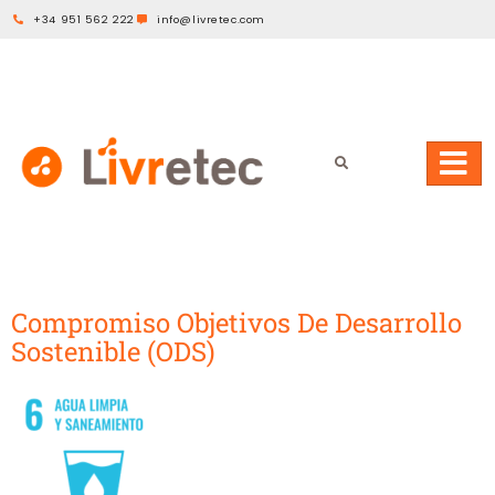
+34 951 562 222
info@livretec.com
Compromiso Objetivos De Desarrollo
Sostenible (ODS)