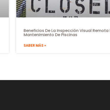
Beneficios De La Inspección Visual Remota E
Mantenimiento De Piscinas
SABER MÁS »