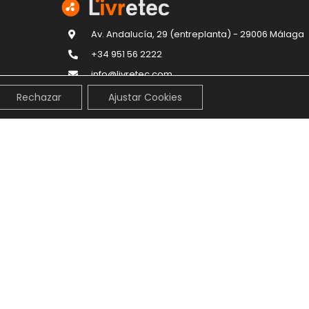
Av. Andalucía, 29 (entreplanta) - 29006 Málaga
+34 951 56 2222
info@livretec.com
Rechazar
Ajustar Cookies