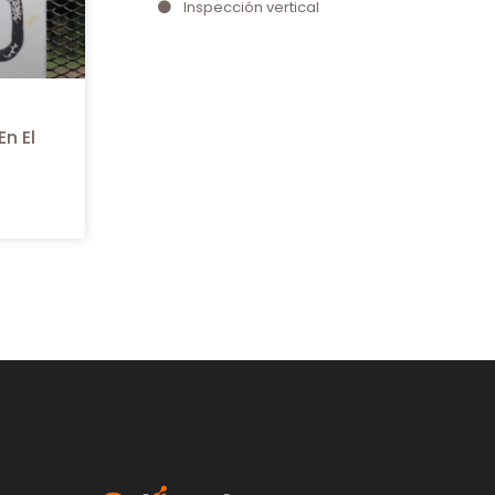
Inspección vertical
n El