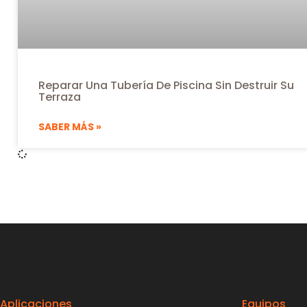
Reparar Una Tubería De Piscina Sin Destruir Su
Terraza
SABER MÁS »
Aplicaciones
Equipos