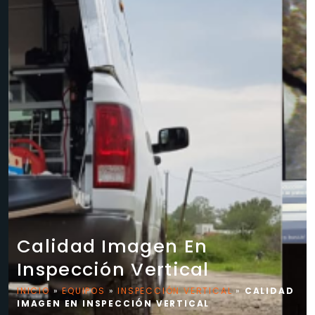
Calidad Imagen En
Inspección Vertical
INICIO
»
EQUIPOS
»
INSPECCIÓN VERTICAL
»
CALIDAD
IMAGEN EN INSPECCIÓN VERTICAL