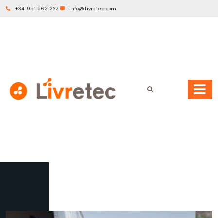
+34 951 562 222
info@livretec.com