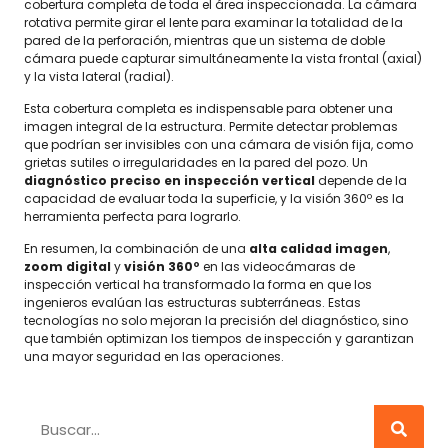
cobertura completa de toda el área inspeccionada. La cámara
rotativa permite girar el lente para examinar la totalidad de la
pared de la perforación, mientras que un sistema de doble
cámara puede capturar simultáneamente la vista frontal (axial)
y la vista lateral (radial).
Esta cobertura completa es indispensable para obtener una
imagen integral de la estructura. Permite detectar problemas
que podrían ser invisibles con una cámara de visión fija, como
grietas sutiles o irregularidades en la pared del pozo. Un
diagnóstico preciso en inspección vertical
depende de la
capacidad de evaluar toda la superficie, y la visión 360º es la
herramienta perfecta para lograrlo.
En resumen, la combinación de una
alta calidad imagen
,
zoom digital
y
visión 360º
en las videocámaras de
inspección vertical ha transformado la forma en que los
ingenieros evalúan las estructuras subterráneas. Estas
tecnologías no solo mejoran la precisión del diagnóstico, sino
que también optimizan los tiempos de inspección y garantizan
una mayor seguridad en las operaciones.