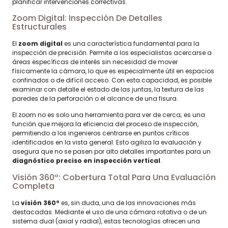
planificar intervenciones correctivas.
Zoom Digital: Inspección De Detalles
Estructurales
El
zoom digital
es una característica fundamental para la
inspección de precisión. Permite a los especialistas acercarse a
áreas específicas de interés sin necesidad de mover
físicamente la cámara, lo que es especialmente útil en espacios
confinados o de difícil acceso. Con esta capacidad, es posible
examinar con detalle el estado de las juntas, la textura de las
paredes de la perforación o el alcance de una fisura.
El zoom no es solo una herramienta para ver de cerca; es una
función que mejora la eficiencia del proceso de inspección,
permitiendo a los ingenieros centrarse en puntos críticos
identificados en la vista general. Esto agiliza la evaluación y
asegura que no se pasen por alto detalles importantes para un
diagnóstico preciso en inspección vertical
.
Visión 360º: Cobertura Total Para Una Evaluación
Completa
La
visión 360º
es, sin duda, una de las innovaciones más
destacadas. Mediante el uso de una cámara rotativa o de un
sistema dual (axial y radial), estas tecnologías ofrecen una