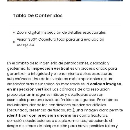
Tabla De Contenidos
Zoom digital: Inspección de detalles estructurales
Visión 360º: Cobertura total para una evaluación
completa
En el ámbito de la ingeniería de perforaciones, geología y
geotermia, la
inspección vertical
es un proceso crítico para
garantizar la integridad y el rendimiento de las estructuras
subterráneas. Una de las ventajas más importantes de las
videocámaras de inspección modernas es la
calidad imagen
en inspección vertical
. Las cámaras de alta resolución
proporcionan imágenes nítidas y detalladas que son
esenciales para una evaluación técnica rigurosa. En entornos
industriales, donde las condiciones pueden ser difíciles
(oscuridad, presencia de fluidos, etc.), una imagen clara permite
identificar con precisión anomalías
como fracturas,
corrosión, obstrucciones o desplazamientos, reduciendo el
riesgo de errores de interpretación para prever posibles fallos y